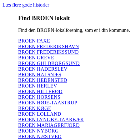
Læs flere gode historier
Find BROEN lokalt
Find den BROEN-lokalforening, som er i din kommune.
BROEN FAXE
BROEN FREDERIKSHAVN
BROEN FREDERIKSSUND
BROEN GREVE
BROEN GULDBORGSUND
BROEN HADERSLEV
BROEN HALSNÆS
BROEN HEDENSTED
BROEN HERLEV
BROEN HILLERØD
BROEN HORSENS
BROEN HØJE-TAASTRUP
BROEN KØGE
BROEN LOLLAND
BROEN LYNGBY-TAARBÆK
BROEN MARIAGERFJORD
BROEN NYBORG
BROEN NÆSTVED