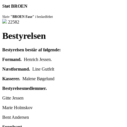
Støt BROEN
Skriv
"BROEN Faxe"
i beskedfeltet
22582
Bestyrelsen
Bestyrelsen består af følgende:
Formand.
Henrich Jessen.
Næstformand.
Line Gutfelt
Kasserer.
Malene Bøgelund
Bestyrelsesmedlemmer.
Gitte Jessen
Marie Holmskov
Bent Andersen
Suppleant.