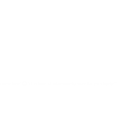
og mere hest’ 🙂 Vi er bare så taknemmelig over for jeres hjælp!”