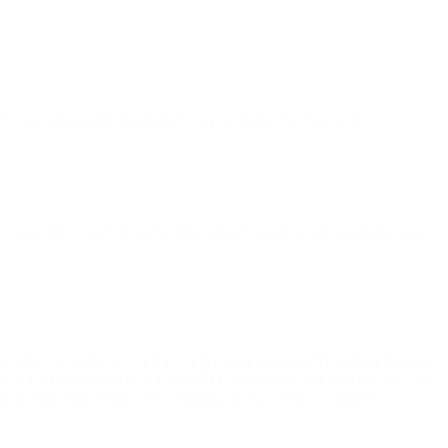
r, så jeg kunne finde ud af, hvad jeg allerhelst ville gå til.”
ilje til løsninger, mulighedernes kunst, og der er meget kort vej til
på 4 måneder. Hans sagsbehandler tog kontakt til Aktiv Fritid, og nu
b, og Aktiv Fritid har matchet Mikkel med Sonja og givet dem et 10-
får brugt noget energi, og han glæder sig til hver tirsdag.”