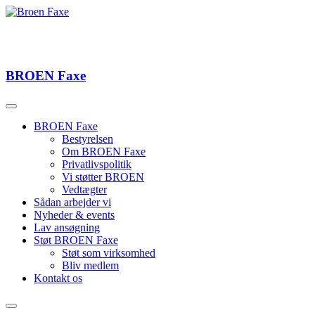
BROEN
Faxe
BROEN Faxe
Bestyrelsen
Om BROEN Faxe
Privatlivspolitik
Vi støtter BROEN
Vedtægter
Sådan arbejder vi
Nyheder & events
Lav ansøgning
Støt BROEN Faxe
Støt som virksomhed
Bliv medlem
Kontakt os