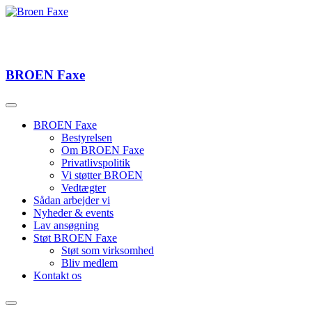
BROEN
Faxe
BROEN Faxe
Bestyrelsen
Om BROEN Faxe
Privatlivspolitik
Vi støtter BROEN
Vedtægter
Sådan arbejder vi
Nyheder & events
Lav ansøgning
Støt BROEN Faxe
Støt som virksomhed
Bliv medlem
Kontakt os