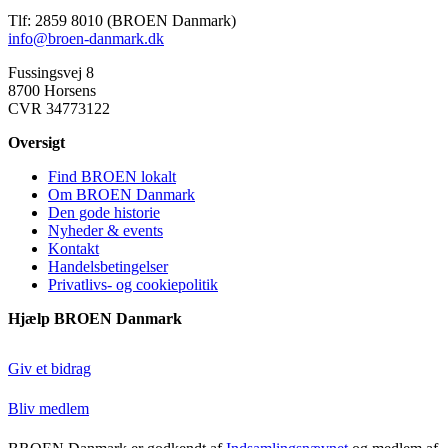
Tlf: 2859 8010 (BROEN Danmark)
info@broen-danmark.dk
Fussingsvej 8
8700 Horsens
CVR 34773122
Oversigt
Find BROEN lokalt
Om BROEN Danmark
Den gode historie
Nyheder & events
Kontakt
Handelsbetingelser
Privatlivs- og cookiepolitik
Hjælp BROEN Danmark
Giv et bidrag
Bliv medlem