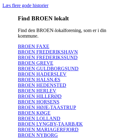
Læs flere gode historier
Find BROEN lokalt
Find den BROEN-lokalforening, som er i din
kommune.
BROEN FAXE
BROEN FREDERIKSHAVN
BROEN FREDERIKSSUND
BROEN GREVE
BROEN GULDBORGSUND
BROEN HADERSLEV
BROEN HALSNÆS
BROEN HEDENSTED
BROEN HERLEV
BROEN HILLERØD
BROEN HORSENS
BROEN HØJE-TAASTRUP
BROEN KØGE
BROEN LOLLAND
BROEN LYNGBY-TAARBÆK
BROEN MARIAGERFJORD
BROEN NYBORG