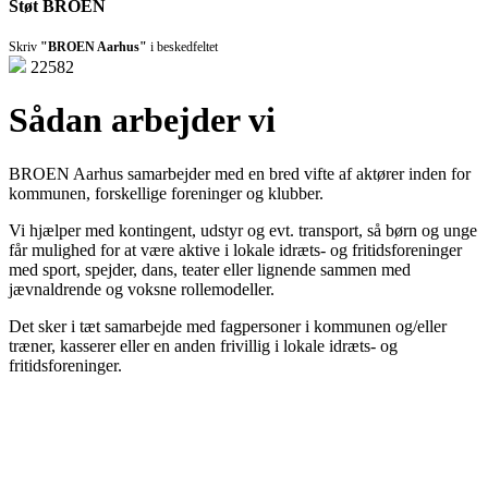
Støt BROEN
Skriv
"BROEN Aarhus"
i beskedfeltet
22582
Sådan arbejder vi
BROEN Aarhus samarbejder med en bred vifte af aktører inden for
kommunen, forskellige foreninger og klubber.
Vi hjælper med kontingent, udstyr og evt. transport, så børn og unge
får mulighed for at være aktive i lokale idræts- og fritidsforeninger
med sport, spejder, dans, teater eller lignende sammen med
jævnaldrende og voksne rollemodeller.
Det sker i tæt samarbejde med fagpersoner i kommunen og/eller
træner, kasserer eller en anden frivillig i lokale idræts- og
fritidsforeninger.
Den gode historie