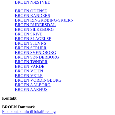
BROEN NÆSTVED
BROEN ODENSE
BROEN RANDERS
BROEN RINGKØBING-SKJERN
BROEN RUDERSDAL
BROEN SILKEBORG
BROEN SKIVE
BROEN SLAGELSE
BROEN STEVNS
BROEN STRUER
BROEN SVENDBORG
BROEN SØNDERBORG
BROEN TØNDER
BROEN VARDE
BROEN VEJEN
BROEN VEJLE
BROEN VORDINGBORG
BROEN AALBORG
BROEN AARHUS
Kontakt
BROEN Danmark
Find kontaktinfo til lokalforening