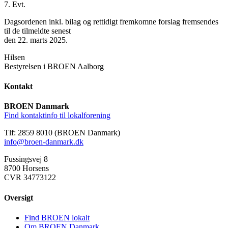
7. Evt.
Dagsordenen inkl. bilag og rettidigt fremkomne forslag fremsendes
til de tilmeldte senest
den 22. marts 2025.
Hilsen
Bestyrelsen i BROEN Aalborg
Kontakt
BROEN Danmark
Find kontaktinfo til lokalforening
Tlf: 2859 8010 (BROEN Danmark)
info@broen-danmark.dk
Fussingsvej 8
8700 Horsens
CVR 34773122
Oversigt
Find BROEN lokalt
Om BROEN Danmark