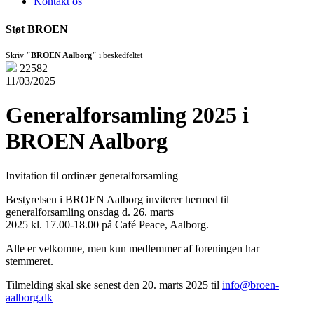
Kontakt os
Støt BROEN
Skriv
"BROEN Aalborg"
i beskedfeltet
22582
11/03/2025
Generalforsamling 2025 i
BROEN Aalborg
Invitation til ordinær generalforsamling
Bestyrelsen i BROEN Aalborg inviterer hermed til
generalforsamling onsdag d. 26. marts
2025 kl. 17.00-18.00 på Café Peace, Aalborg.
Alle er velkomne, men kun medlemmer af foreningen har
stemmeret.
Tilmelding skal ske senest den 20. marts 2025 til
info@broen-
aalborg.dk