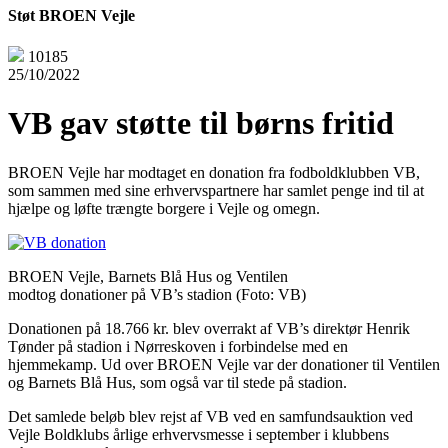
Støt BROEN Vejle
10185
25/10/2022
VB gav støtte til børns fritid
BROEN Vejle har modtaget en donation fra fodboldklubben VB,
som sammen med sine erhvervspartnere har samlet penge ind til at
hjælpe og løfte trængte borgere i Vejle og omegn.
BROEN Vejle, Barnets Blå Hus og Ventilen
modtog donationer på VB’s stadion (Foto: VB)
Donationen på 18.766 kr. blev overrakt af VB’s direktør Henrik
Tønder på stadion i Nørreskoven i forbindelse med en
hjemmekamp. Ud over BROEN Vejle var der donationer til Ventilen
og Barnets Blå Hus, som også var til stede på stadion.
Det samlede beløb blev rejst af VB ved en samfundsauktion ved
Vejle Boldklubs årlige erhvervsmesse i september i klubbens