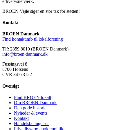
erhvervsnetværk.
BROEN Vejle siger en stor tak for støtten!
Kontakt
BROEN Danmark
Find kontaktinfo til lokalforening
Tlf: 2859 8010 (BROEN Danmark)
info@broen-danmark.dk
Fussingsvej 8
8700 Horsens
CVR 34773122
Oversigt
Find BROEN lokalt
Om BROEN Danmark
Den gode historie
Nyheder & events
Kontakt
Handelsbetingelser
Privatlivs- og cookiepolitik