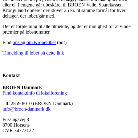
eller ej. Pengene går ubeskåret til BROEN Vejle. Sparekassen
Kronjylland donerer derudover 25 kr. til samme formål for hver
deltager, der løber/går med.
Der er forplejning til alle tilmeldte, og der er mulighed for at vinde
præmier på løbsnummer.
Find
opslag om Kroneløbet
(pdf)
Tilmelding til løbet på dette link
Kontakt
BROEN Danmark
Find kontaktinfo til lokalforening
Tlf: 2859 8010 (BROEN Danmark)
info@broen-danmark.dk
Fussingsvej 8
8700 Horsens
CVR 34773122