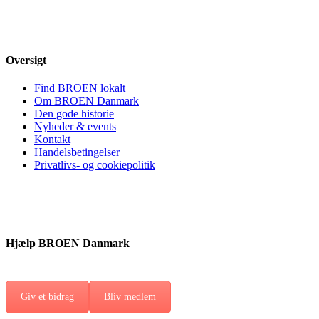
Oversigt
Find BROEN lokalt
Om BROEN Danmark
Den gode historie
Nyheder & events
Kontakt
Handelsbetingelser
Privatlivs- og cookiepolitik
Hjælp BROEN Danmark
Giv et bidrag
Bliv medlem