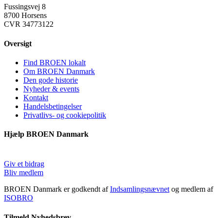
Fussingsvej 8
8700 Horsens
CVR 34773122
Oversigt
Find BROEN lokalt
Om BROEN Danmark
Den gode historie
Nyheder & events
Kontakt
Handelsbetingelser
Privatlivs- og cookiepolitik
Hjælp BROEN Danmark
Giv et bidrag
Bliv medlem
BROEN Danmark er godkendt af
Indsamlingsnævnet
og medlem af
ISOBRO
Tilmeld Nyhedsbrev