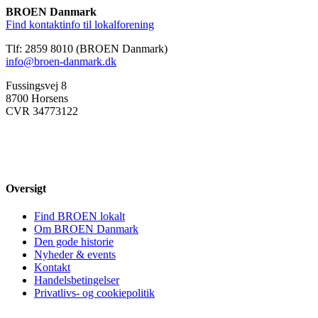
BROEN Danmark
Find kontaktinfo til lokalforening
Tlf: 2859 8010 (BROEN Danmark)
info@broen-danmark.dk
Fussingsvej 8
8700 Horsens
CVR 34773122
Oversigt
Find BROEN lokalt
Om BROEN Danmark
Den gode historie
Nyheder & events
Kontakt
Handelsbetingelser
Privatlivs- og cookiepolitik