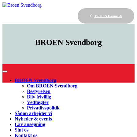
BROEN Danmark
BROEN
Svendborg
BROEN Svendborg
Om BROEN Svendborg
Bestyrelsen
Bliv frivillig
Vedtægter
Privatlivspolitik
Sådan arbejder vi
Nyheder & events
Lav ansøgning
Støt os
Kontakt os