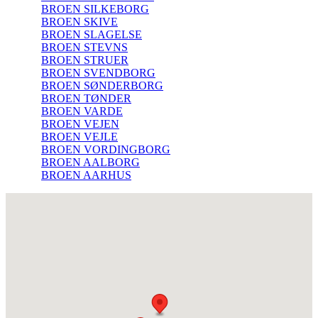
BROEN SILKEBORG
BROEN SKIVE
BROEN SLAGELSE
BROEN STEVNS
BROEN STRUER
BROEN SVENDBORG
BROEN SØNDERBORG
BROEN TØNDER
BROEN VARDE
BROEN VEJEN
BROEN VEJLE
BROEN VORDINGBORG
BROEN AALBORG
BROEN AARHUS