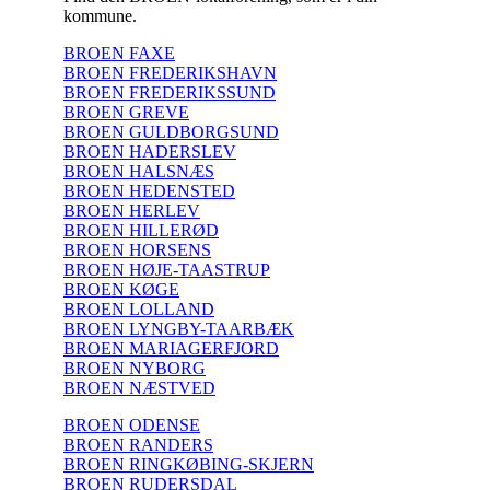
kommune.
BROEN FAXE
BROEN FREDERIKSHAVN
BROEN FREDERIKSSUND
BROEN GREVE
BROEN GULDBORGSUND
BROEN HADERSLEV
BROEN HALSNÆS
BROEN HEDENSTED
BROEN HERLEV
BROEN HILLERØD
BROEN HORSENS
BROEN HØJE-TAASTRUP
BROEN KØGE
BROEN LOLLAND
BROEN LYNGBY-TAARBÆK
BROEN MARIAGERFJORD
BROEN NYBORG
BROEN NÆSTVED
BROEN ODENSE
BROEN RANDERS
BROEN RINGKØBING-SKJERN
BROEN RUDERSDAL