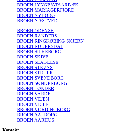
BROEN LYNGBY-TAARBÆK
BROEN MARIAGERFJORD
BROEN NYBORG
BROEN NÆSTVED
BROEN ODENSE
BROEN RANDERS
BROEN RINGKØBING-SKJERN
BROEN RUDERSDAL
BROEN SILKEBORG
BROEN SKIVE
BROEN SLAGELSE
BROEN STEVNS
BROEN STRUER
BROEN SVENDBORG
BROEN SØNDERBORG
BROEN TØNDER
BROEN VARDE
BROEN VEJEN
BROEN VEJLE
BROEN VORDINGBORG
BROEN AALBORG
BROEN AARHUS
Kontakt