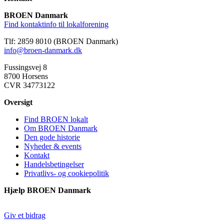
BROEN Danmark
Find kontaktinfo til lokalforening
Tlf: 2859 8010 (BROEN Danmark)
info@broen-danmark.dk
Fussingsvej 8
8700 Horsens
CVR 34773122
Oversigt
Find BROEN lokalt
Om BROEN Danmark
Den gode historie
Nyheder & events
Kontakt
Handelsbetingelser
Privatlivs- og cookiepolitik
Hjælp BROEN Danmark
Giv et bidrag