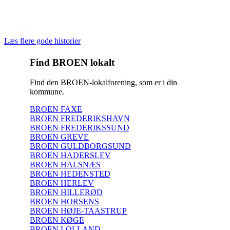
Læs flere gode historier
Find BROEN lokalt
Find den BROEN-lokalforening, som er i din
kommune.
BROEN FAXE
BROEN FREDERIKSHAVN
BROEN FREDERIKSSUND
BROEN GREVE
BROEN GULDBORGSUND
BROEN HADERSLEV
BROEN HALSNÆS
BROEN HEDENSTED
BROEN HERLEV
BROEN HILLERØD
BROEN HORSENS
BROEN HØJE-TAASTRUP
BROEN KØGE
BROEN LOLLAND