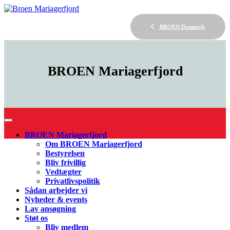
BROEN Danmark
BROEN
Mariagerfjord
BROEN Mariagerfjord
Om BROEN Mariagerfjord
Bestyrelsen
Bliv frivillig
Vedtægter
Privatlivspolitik
Sådan arbejder vi
Nyheder & events
Lav ansøgning
Støt os
Bliv medlem