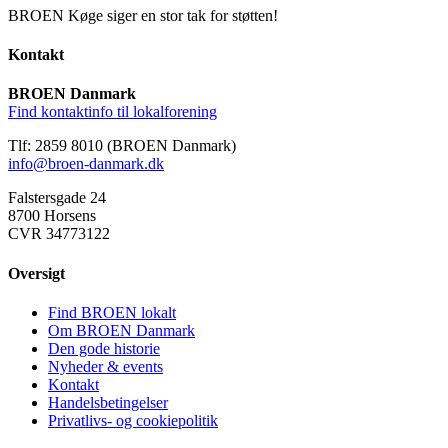
BROEN Køge siger en stor tak for støtten!
Kontakt
BROEN Danmark
Find kontaktinfo til lokalforening
Tlf: 2859 8010 (BROEN Danmark)
info@broen-danmark.dk
Falstersgade 24
8700 Horsens
CVR 34773122
Oversigt
Find BROEN lokalt
Om BROEN Danmark
Den gode historie
Nyheder & events
Kontakt
Handelsbetingelser
Privatlivs- og cookiepolitik