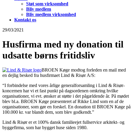
Støt som virksomhed
Bliv medlem
Bliv medlem virksomhed
Kontakt os
29/03/2021
Husfirma med ny donation til
udsatte børns fritidsliv
BROEN Køge modtog forleden en mail med
en dejlig besked fra husfirmaet Lind & Risør A/S:
“I forbindelse med vores årlige generalforsamling i Lind & Risør-
koncernen har vi et fast punkt på dagsordenen omkring hvilke
organisationer, vi evt. ønsker at støtte i det pågældende år. På mødet
blev bl.a. BROEN Køge præsenteret af Rikke Lind som en af de
organisationer, som gør en forskel. En donation til BROEN Køge på
100.000 kr. var blandt dem, som blev godkendt.”
Lind & Risør er et 100% dansk familieejet fullservice arkitekt- og
byggefirma, som har bygget huse siden 1980.