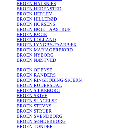
BROEN HALSNÆS
BROEN HEDENSTED
BROEN HERLEV
BROEN HILLERØD
BROEN HORSENS
BROEN HØJE-TAASTRUP
BROEN KØGE
BROEN LOLLAND
BROEN LYNGBY-TAARBÆK
BROEN MARIAGERFJORD
BROEN NYBORG
BROEN NÆSTVED
BROEN ODENSE
BROEN RANDERS
BROEN RINGKØBING-SKJERN
BROEN RUDERSDAL
BROEN SILKEBORG
BROEN SKIVE
BROEN SLAGELSE
BROEN STEVNS
BROEN STRUER
BROEN SVENDBORG
BROEN SØNDERBORG
BROEN TØNDER