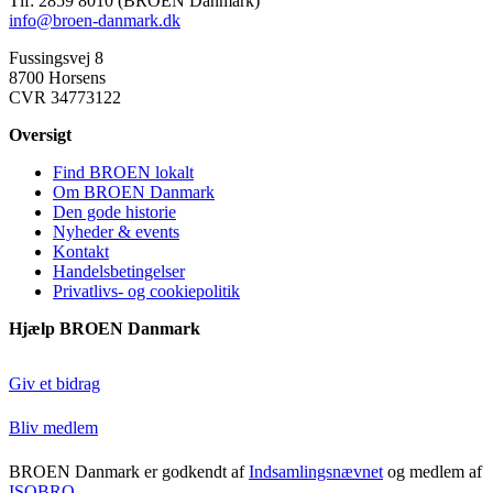
Tlf: 2859 8010 (BROEN Danmark)
info@broen-danmark.dk
Fussingsvej 8
8700 Horsens
CVR 34773122
Oversigt
Find BROEN lokalt
Om BROEN Danmark
Den gode historie
Nyheder & events
Kontakt
Handelsbetingelser
Privatlivs- og cookiepolitik
Hjælp BROEN Danmark
Giv et bidrag
Bliv medlem
BROEN Danmark er godkendt af
Indsamlingsnævnet
og medlem af
ISOBRO