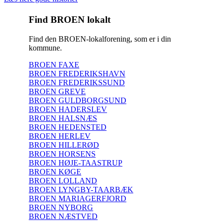
Find BROEN lokalt
Find den BROEN-lokalforening, som er i din
kommune.
BROEN FAXE
BROEN FREDERIKSHAVN
BROEN FREDERIKSSUND
BROEN GREVE
BROEN GULDBORGSUND
BROEN HADERSLEV
BROEN HALSNÆS
BROEN HEDENSTED
BROEN HERLEV
BROEN HILLERØD
BROEN HORSENS
BROEN HØJE-TAASTRUP
BROEN KØGE
BROEN LOLLAND
BROEN LYNGBY-TAARBÆK
BROEN MARIAGERFJORD
BROEN NYBORG
BROEN NÆSTVED