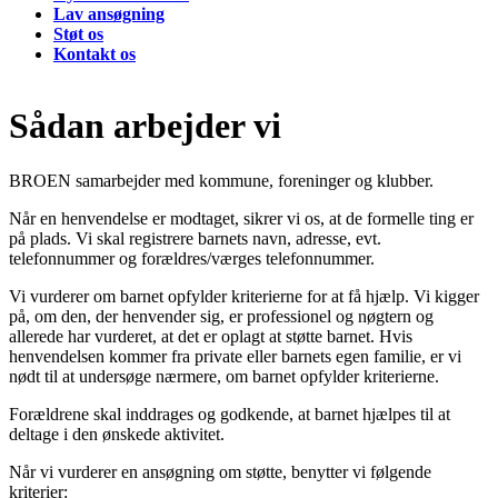
Lav ansøgning
Støt os
Kontakt os
Sådan arbejder vi
BROEN samarbejder med kommune, foreninger og klubber.
Når en henvendelse er modtaget, sikrer vi os, at de formelle ting er
på plads. Vi skal registrere barnets navn, adresse, evt.
telefonnummer og forældres/værges telefonnummer.
Vi vurderer om barnet opfylder kriterierne for at få hjælp. Vi kigger
på, om den, der henvender sig, er professionel og nøgtern og
allerede har vurderet, at det er oplagt at støtte barnet. Hvis
henvendelsen kommer fra private eller barnets egen familie, er vi
nødt til at undersøge nærmere, om barnet opfylder kriterierne.
Forældrene skal inddrages og godkende, at barnet hjælpes til at
deltage i den ønskede aktivitet.
Når vi vurderer en ansøgning om støtte, benytter vi følgende
kriterier: