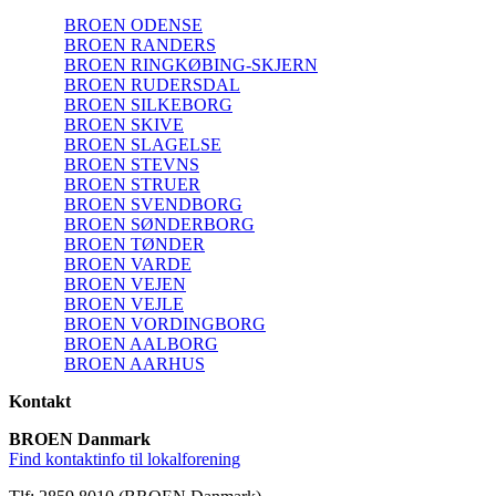
BROEN ODENSE
BROEN RANDERS
BROEN RINGKØBING-SKJERN
BROEN RUDERSDAL
BROEN SILKEBORG
BROEN SKIVE
BROEN SLAGELSE
BROEN STEVNS
BROEN STRUER
BROEN SVENDBORG
BROEN SØNDERBORG
BROEN TØNDER
BROEN VARDE
BROEN VEJEN
BROEN VEJLE
BROEN VORDINGBORG
BROEN AALBORG
BROEN AARHUS
Kontakt
BROEN Danmark
Find kontaktinfo til lokalforening