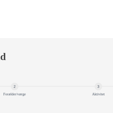
nd
Forælder/værge
Aktivitet