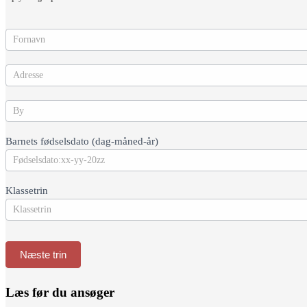
Barnets fødselsdato (dag-måned-år)
Klassetrin
Næste trin
Læs før du ansøger