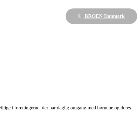
BROEN Danmark
rivillige i foreningerne, der har daglig omgang med børnene og deres