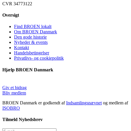
CVR 34773122
Oversigt
Find BROEN lokalt
Om BROEN Danmark
Den gode historie
Nyheder & events
Kontakt
Handelsbetingelser
Privatlivs- og cookiepolitik
Hjælp BROEN Danmark
Giv et bidrag
Bliv medlem
BROEN Danmark er godkendt af
Indsamlingsnævnet
og medlem af
ISOBRO
Tilmeld Nyhedsbrev