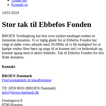
Ansøg her
Kontakt os
14/01/2024
Stor tak til Ebbefos Fonden
BROEN Vordingborg har hen over nytåret modtaget endnu en
fantastisk donation. Vi er rigtig glade for at Ebbefos Fonden har
valgt at støtte vores arbejde med 50.000kr så vi får mulighed for at
hjælpe endnu flere børn og unge til at komme ind i et fællesskab og
komme igang med et aktivt fritidsliv. Tak til Ebbefos Fonden for den
flotte donation.
Kontakt
BROEN Danmark
Find kontaktinfo til lokalforening
Tlf: 2859 8010 (BROEN Danmark)
info@broen-danmark.dk
Fussingsvej 8
8700 Horsens