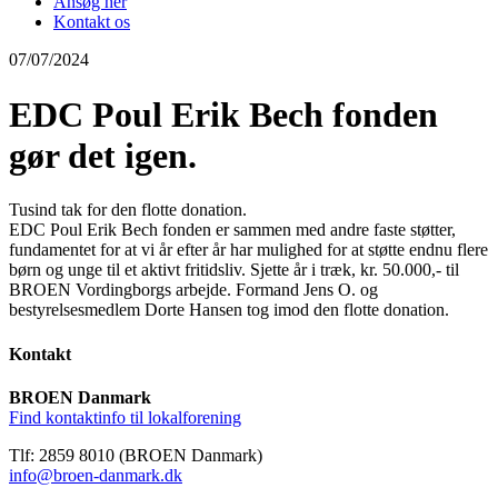
Ansøg her
Kontakt os
07/07/2024
EDC Poul Erik Bech fonden
gør det igen.
Tusind tak for den flotte donation.
EDC Poul Erik Bech fonden er sammen med andre faste støtter,
fundamentet for at vi år efter år har mulighed for at støtte endnu flere
børn og unge til et aktivt fritidsliv. Sjette år i træk, kr. 50.000,- til
BROEN Vordingborgs arbejde. Formand Jens O. og
bestyrelsesmedlem Dorte Hansen tog imod den flotte donation.
Kontakt
BROEN Danmark
Find kontaktinfo til lokalforening
Tlf: 2859 8010 (BROEN Danmark)
info@broen-danmark.dk