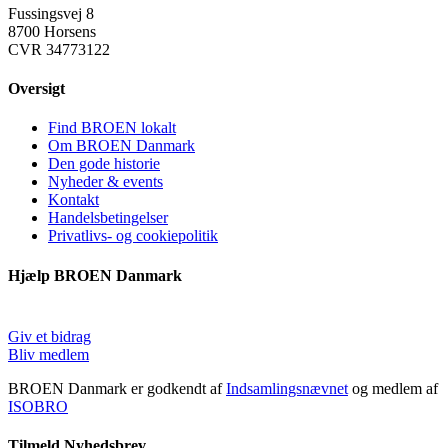
Fussingsvej 8
8700 Horsens
CVR 34773122
Oversigt
Find BROEN lokalt
Om BROEN Danmark
Den gode historie
Nyheder & events
Kontakt
Handelsbetingelser
Privatlivs- og cookiepolitik
Hjælp BROEN Danmark
Giv et bidrag
Bliv medlem
BROEN Danmark er godkendt af
Indsamlingsnævnet
og medlem af
ISOBRO
Tilmeld Nyhedsbrev