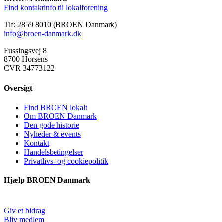
Find kontaktinfo til lokalforening
Tlf: 2859 8010 (BROEN Danmark)
info@broen-danmark.dk
Fussingsvej 8
8700 Horsens
CVR 34773122
Oversigt
Find BROEN lokalt
Om BROEN Danmark
Den gode historie
Nyheder & events
Kontakt
Handelsbetingelser
Privatlivs- og cookiepolitik
Hjælp BROEN Danmark
Giv et bidrag
Bliv medlem