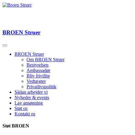
BROEN
Struer
BROEN Struer
Om BROEN Struer
Bestyrelsen
Ambassadør
Bliv frivillig
Vedtægter
Privatlivspolitik
Sådan arbejder vi
Nyheder & events
Lav ansøgning
Støt os
Kontakt os
Støt BROEN