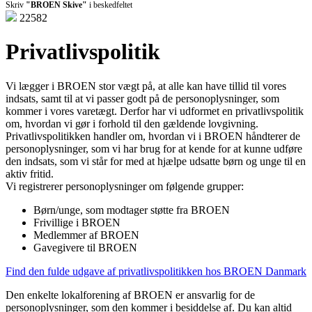
Skriv
"BROEN Skive"
i beskedfeltet
22582
Privatlivspolitik
Vi lægger i BROEN stor vægt på, at alle kan have tillid til vores
indsats, samt til at vi passer godt på de personoplysninger, som
kommer i vores varetægt. Derfor har vi udformet en privatlivspolitik
om, hvordan vi gør i forhold til den gældende lovgivning.
Privatlivspolitikken handler om, hvordan vi i BROEN håndterer de
personoplysninger, som vi har brug for at kende for at kunne udføre
den indsats, som vi står for med at hjælpe udsatte børn og unge til en
aktiv fritid.
Vi registrerer personoplysninger om følgende grupper:
Børn/unge, som modtager støtte fra BROEN
Frivillige i BROEN
Medlemmer af BROEN
Gavegivere til BROEN
Find den fulde udgave af privatlivspolitikken hos BROEN Danmark
Den enkelte lokalforening af BROEN er ansvarlig for de
personoplysninger, som den kommer i besiddelse af. Du kan altid