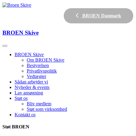
BROEN Danmark
BROEN
Skive
BROEN Skive
Om BROEN Skive
Bestyrelsen
Privatlivspolitik
Vedtægter
Sådan arbejder vi
Nyheder & events
Lav ansøgning
Støt os
Bliv medlem
Støt som virksomhed
Kontakt os
Støt BROEN