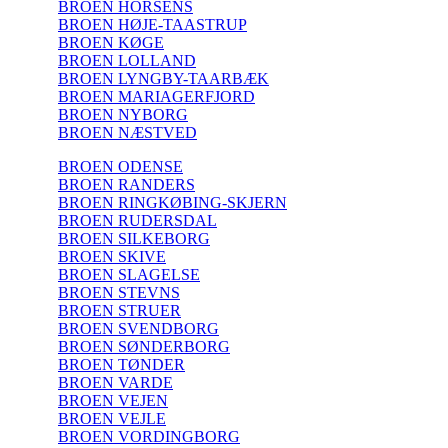
BROEN HORSENS
BROEN HØJE-TAASTRUP
BROEN KØGE
BROEN LOLLAND
BROEN LYNGBY-TAARBÆK
BROEN MARIAGERFJORD
BROEN NYBORG
BROEN NÆSTVED
BROEN ODENSE
BROEN RANDERS
BROEN RINGKØBING-SKJERN
BROEN RUDERSDAL
BROEN SILKEBORG
BROEN SKIVE
BROEN SLAGELSE
BROEN STEVNS
BROEN STRUER
BROEN SVENDBORG
BROEN SØNDERBORG
BROEN TØNDER
BROEN VARDE
BROEN VEJEN
BROEN VEJLE
BROEN VORDINGBORG