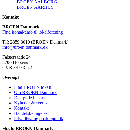
BROEN AALBORG
BROEN AARHUS
Kontakt
BROEN Danmark
Find kontaktinfo til lokalforening
Tlf: 2859 8010 (BROEN Danmark)
info@broen-danmark.dk
Falstersgade 24
8700 Horsens
CVR 34773122
Oversigt
Find BROEN lokalt
Om BROEN Danmark
Den gode historie
Nyheder & events
Kontakt
Handelsbetingelser
Privatlivs- og cookiepolitik
Hjælp BROEN Danmark