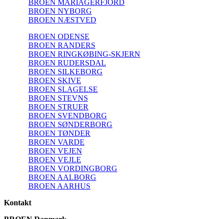
BROEN MARIAGERFJORD
BROEN NYBORG
BROEN NÆSTVED
BROEN ODENSE
BROEN RANDERS
BROEN RINGKØBING-SKJERN
BROEN RUDERSDAL
BROEN SILKEBORG
BROEN SKIVE
BROEN SLAGELSE
BROEN STEVNS
BROEN STRUER
BROEN SVENDBORG
BROEN SØNDERBORG
BROEN TØNDER
BROEN VARDE
BROEN VEJEN
BROEN VEJLE
BROEN VORDINGBORG
BROEN AALBORG
BROEN AARHUS
Kontakt