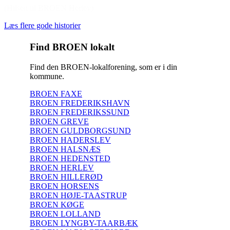
(Hilsen til BROEN Herlev)
Læs flere gode historier
Find BROEN lokalt
Find den BROEN-lokalforening, som er i din
kommune.
BROEN FAXE
BROEN FREDERIKSHAVN
BROEN FREDERIKSSUND
BROEN GREVE
BROEN GULDBORGSUND
BROEN HADERSLEV
BROEN HALSNÆS
BROEN HEDENSTED
BROEN HERLEV
BROEN HILLERØD
BROEN HORSENS
BROEN HØJE-TAASTRUP
BROEN KØGE
BROEN LOLLAND
BROEN LYNGBY-TAARBÆK