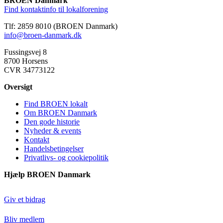
BROEN Danmark
Find kontaktinfo til lokalforening
Tlf: 2859 8010 (BROEN Danmark)
info@broen-danmark.dk
Fussingsvej 8
8700 Horsens
CVR 34773122
Oversigt
Find BROEN lokalt
Om BROEN Danmark
Den gode historie
Nyheder & events
Kontakt
Handelsbetingelser
Privatlivs- og cookiepolitik
Hjælp BROEN Danmark
Giv et bidrag
Bliv medlem