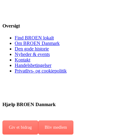
Oversigt
Find BROEN lokalt
Om BROEN Danmark
Den gode historie
Nyheder & events
Kontakt
Handelsbetingelser
Privatlivs- og cookiepolitik
Hjælp BROEN Danmark
Giv et bidrag
Bliv medlem