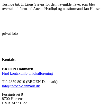
Tusinde tak til Lions Stevns for den gavmilde gave, som blev
overrakt til formand Anette Hvolbøl og næstformand Jan Hansen.
privat foto
Kontakt
BROEN Danmark
Find kontaktinfo til lokalforening
Tlf: 2859 8010 (BROEN Danmark)
info@broen-danmark.dk
Fussingsvej 8
8700 Horsens
CVR 34773122