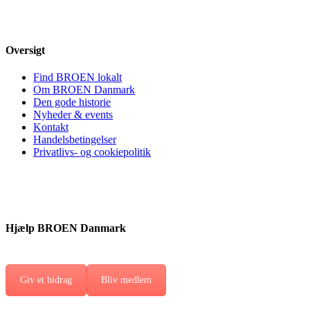
Oversigt
Find BROEN lokalt
Om BROEN Danmark
Den gode historie
Nyheder & events
Kontakt
Handelsbetingelser
Privatlivs- og cookiepolitik
Hjælp BROEN Danmark
Giv et bidrag
Bliv medlem