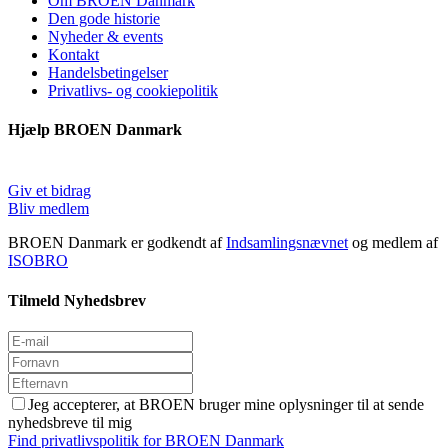
Om BROEN Danmark
Den gode historie
Nyheder & events
Kontakt
Handelsbetingelser
Privatlivs- og cookiepolitik
Hjælp BROEN Danmark
Giv et bidrag
Bliv medlem
BROEN Danmark er godkendt af
Indsamlingsnævnet
og medlem af
ISOBRO
Tilmeld Nyhedsbrev
Jeg accepterer, at BROEN bruger mine oplysninger til at sende
nyhedsbreve til mig
Find privatlivspolitik for BROEN Danmark