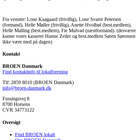
Fra venstre: Lone Kaagaard (frivillig), Lone Svarre Petersen
(formand), Helle Møller (frivillig), Anette Hvolbøl (best.medlem),
Helle Malling (best.medlem), Fie Mulvad (næstformand). (desværre
kunne vores kasserer Hanne Zeiler og best.medlem Søren Sørensen
ikke være med på dagen)
Kontakt
BROEN Danmark
Find kontaktinfo til lokalforening
Tlf: 2859 8010 (BROEN Danmark)
info@broen-danmark.dk
Fussingsvej 8
8700 Horsens
CVR 34773122
Oversigt
Find BROEN lokalt