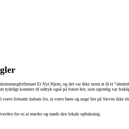
gler
domsmæglerfirmaet Et Nyt Hjem, og det var ikke nemt at få et “almindel
tydeligt kommer til udtryk også på fotoet her, som egentlig var frakli
 vores fortsatte indsats for, at vores børn og unge her på Stevns ikke ri
 alverden for os at mærke og møde den lokale opbakning.