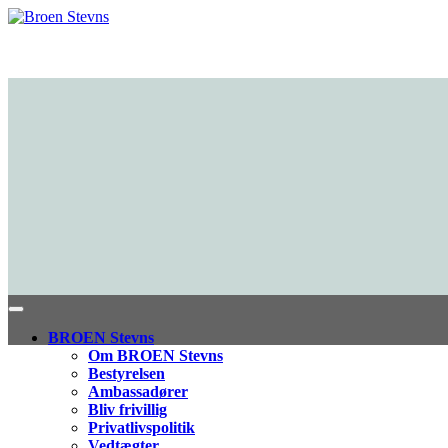
BROEN Stevns
Om BROEN Stevns
Bestyrelsen
Ambassadører
Bliv frivillig
Privatlivspolitik
Vedtægter