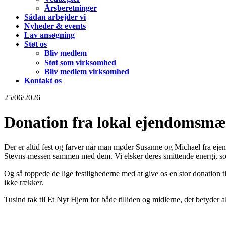
Årsberetninger
Sådan arbejder vi
Nyheder & events
Lav ansøgning
Støt os
Bliv medlem
Støt som virksomhed
Bliv medlem virksomhed
Kontakt os
25/06/2026
Donation fra lokal ejendomsmæ
Der er altid fest og farver når man møder Susanne og Michael fra ejen
Stevns-messen sammen med dem. Vi elsker deres smittende energi, som 
Og så toppede de lige festlighederne med at give os en stor donation til
ikke rækker.
Tusind tak til Et Nyt Hjem for både tilliden og midlerne, det betyder