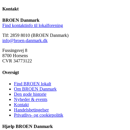
Kontakt
BROEN Danmark
Find kontaktinfo til lokalforening
Tlf: 2859 8010 (BROEN Danmark)
info@broen-danmark.dk
Fussingsvej 8
8700 Horsens
CVR 34773122
Oversigt
Find BROEN lokalt
Om BROEN Danmark
Den gode historie
Nyheder & events
Kontakt
Handelsbetingelser
Privatlivs- og cookiepolitik
Hjælp BROEN Danmark