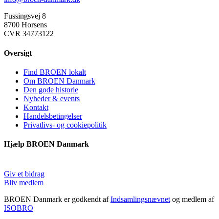
Fussingsvej 8
8700 Horsens
CVR 34773122
Oversigt
Find BROEN lokalt
Om BROEN Danmark
Den gode historie
Nyheder & events
Kontakt
Handelsbetingelser
Privatlivs- og cookiepolitik
Hjælp BROEN Danmark
Giv et bidrag
Bliv medlem
BROEN Danmark er godkendt af
Indsamlingsnævnet
og medlem af
ISOBRO