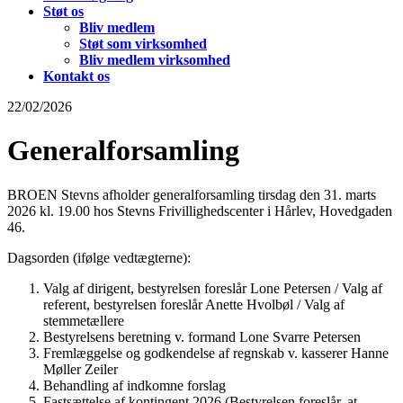
Støt os
Bliv medlem
Støt som virksomhed
Bliv medlem virksomhed
Kontakt os
22/02/2026
Generalforsamling
BROEN Stevns afholder generalforsamling tirsdag den 31. marts
2026 kl. 19.00 hos Stevns Frivillighedscenter i Hårlev, Hovedgaden
46.
Dagsorden (ifølge vedtægterne):
Valg af dirigent, bestyrelsen foreslår Lone Petersen / Valg af
referent, bestyrelsen foreslår Anette Hvolbøl / Valg af
stemmetællere
Bestyrelsens beretning v. formand Lone Svarre Petersen
Fremlæggelse og godkendelse af regnskab v. kasserer Hanne
Møller Zeiler
Behandling af indkomne forslag
Fastsættelse af kontingent 2026 (Bestyrelsen foreslår, at