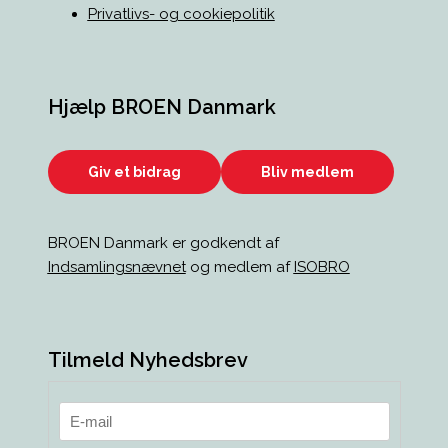
Privatlivs- og cookiepolitik
Hjælp BROEN Danmark
Giv et bidrag
Bliv medlem
BROEN Danmark er godkendt af
Indsamlingsnævnet
og medlem af
ISOBRO
Tilmeld Nyhedsbrev