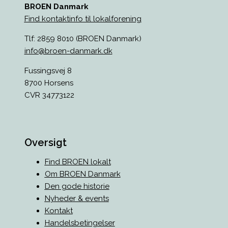
BROEN Danmark
Find kontaktinfo til lokalforening
Tlf: 2859 8010 (BROEN Danmark)
info@broen-danmark.dk
Fussingsvej 8
8700 Horsens
CVR 34773122
Oversigt
Find BROEN lokalt
Om BROEN Danmark
Den gode historie
Nyheder & events
Kontakt
Handelsbetingelser