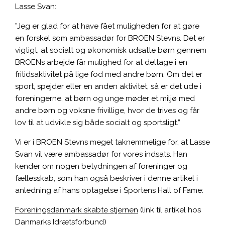
Lasse Svan:
”Jeg er glad for at have fået muligheden for at gøre
en forskel som ambassadør for BROEN Stevns. Det er
vigtigt, at socialt og økonomisk udsatte børn gennem
BROENs arbejde får mulighed for at deltage i en
fritidsaktivitet på lige fod med andre børn. Om det er
sport, spejder eller en anden aktivitet, så er det ude i
foreningerne, at børn og unge møder et miljø med
andre børn og voksne frivillige, hvor de trives og får
lov til at udvikle sig både socialt og sportsligt.”
Vi er i BROEN Stevns meget taknemmelige for, at Lasse
Svan vil være ambassadør for vores indsats. Han
kender om nogen betydningen af foreninger og
fællesskab, som han også beskriver i denne artikel i
anledning af hans optagelse i Sportens Hall of Fame:
Foreningsdanmark skabte stjernen
(link til artikel hos
Danmarks Idrætsforbund)