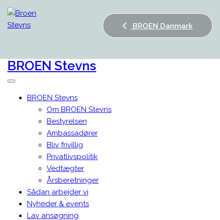
BROEN Danmark
BROEN
Stevns
BROEN Stevns
Om BROEN Stevns
Bestyrelsen
Ambassadører
Bliv frivillig
Privatlivspolitik
Vedtægter
Årsberetninger
Sådan arbejder vi
Nyheder & events
Lav ansøgning