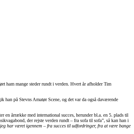
ført ham mange steder rundt i verden. Hvert år afholder Tim
 gik han på Stevns Amatør Scene, og det var da også daværende
en årrække med international succes, herunder bl.a. en 5. plads til
ikvagabond, der rejste verden rundt – fra sofa til sofa”, så kan han i
jeg har været igennem – fra succes til udfordringer, fra at være bange