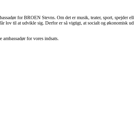
bassadør for BROEN Stevns. Om det er musik, teater, sport, spejder eller
får lov til at udvikle sig. Derfor er så vigtigt, at socialt og økonomis
 ambassadør for vores indsats.