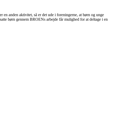
 en anden aktivitet, så er det ude i foreningerne, at børn og unge
k udsatte børn gennem BROENs arbejde får mulighed for at deltage i en