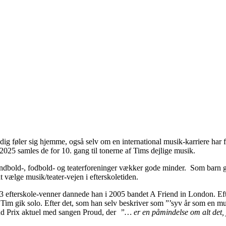
dig føler sig hjemme, også selv om en international musik-karriere har 
 2025 samles de for 10. gang til tonerne af Tims dejlige musik.
l håndbold-, fodbold- og teaterforeninger vækker gode minder. Som barn
vælge musik/teater-vejen i efterskoletiden.
fterskole-venner dannede han i 2005 bandet A Friend in London. Efter 
 Tim gik solo. Efter det, som han selv beskriver som ”’syv år som en mus
nd Prix aktuel med sangen Proud, der
”
…
er en påmindelse om alt det, 