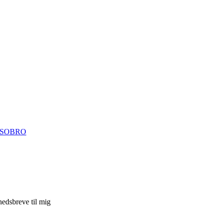
ISOBRO
hedsbreve til mig