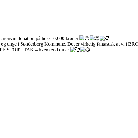
en anonym donation på hele 10.000 kroner
børn og unge i Sønderborg Kommune. Det er virkelig fantastisk at vi i
 KÆMPE STORT TAK – hvem end du er