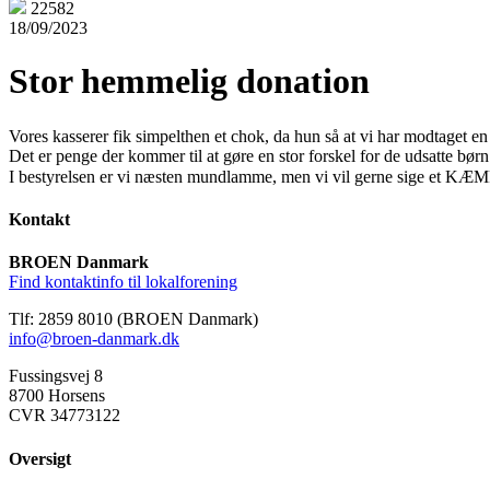
22582
18/09/2023
Stor hemmelig donation
Vores kasserer fik simpelthen et chok, da hun så at vi har modtaget 
Det er penge der kommer til at gøre en stor forskel for de udsatte 
I bestyrelsen er vi næsten mundlamme, men vi vil gerne sige et
Kontakt
BROEN Danmark
Find kontaktinfo til lokalforening
Tlf: 2859 8010 (BROEN Danmark)
info@broen-danmark.dk
Fussingsvej 8
8700 Horsens
CVR 34773122
Oversigt