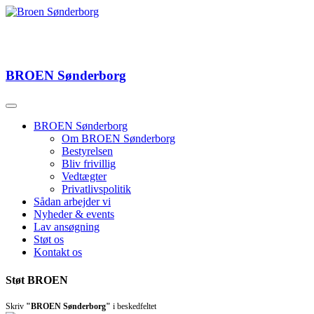
BROEN
Sønderborg
BROEN Sønderborg
Om BROEN Sønderborg
Bestyrelsen
Bliv frivillig
Vedtægter
Privatlivspolitik
Sådan arbejder vi
Nyheder & events
Lav ansøgning
Støt os
Kontakt os
Støt BROEN
Skriv
"BROEN Sønderborg"
i beskedfeltet