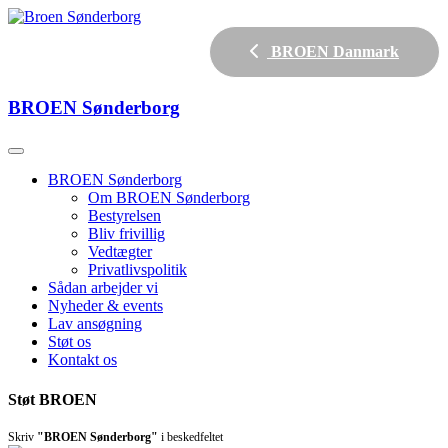
BROEN Danmark
BROEN
Sønderborg
BROEN Sønderborg
Om BROEN Sønderborg
Bestyrelsen
Bliv frivillig
Vedtægter
Privatlivspolitik
Sådan arbejder vi
Nyheder & events
Lav ansøgning
Støt os
Kontakt os
Støt BROEN
Skriv
"BROEN Sønderborg"
i beskedfeltet