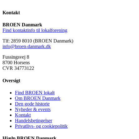
Kontakt
BROEN Danmark
Find kontaktinfo til lokalforening
Tlf: 2859 8010 (BROEN Danmark)
info@broen-danmark.dk
Fussingsvej 8
8700 Horsens
CVR 34773122
Oversigt
Find BROEN lokalt
Om BROEN Danmark
Den gode historie
Nyheder & events
Kontakt
Handelsbetingelser
Privatlivs- og cookiepolitik
Hjælp BROEN Danmark