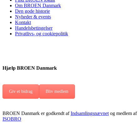
Om BROEN Danmark
Den gode historie
Nyheder & events
Kontakt
Handelsbetingelser
Privatlivs- og cookiepolitik
Hjælp BROEN Danmark
Giv et bidrag
Bliv medlem
BROEN Danmark er godkendt af
Indsamlingsnævnet
og medlem af
ISOBRO