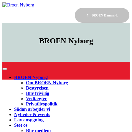
BROEN Danmark
BROEN
Nyborg
BROEN Nyborg
Om BROEN Nyborg
Bestyrelsen
Bliv frivillig
Vedtægter
Privatlivspolitik
Sådan arbejder vi
Nyheder & events
Lav ansøgning
Støt os
Bliv medlem