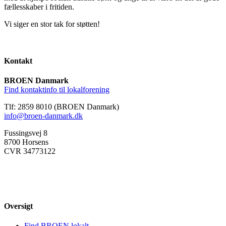
fællesskaber i fritiden.
Vi siger en stor tak for støtten!
Kontakt
BROEN Danmark
Find kontaktinfo til lokalforening
Tlf: 2859 8010 (BROEN Danmark)
info@broen-danmark.dk
Fussingsvej 8
8700 Horsens
CVR 34773122
Oversigt
Find BROEN lokalt