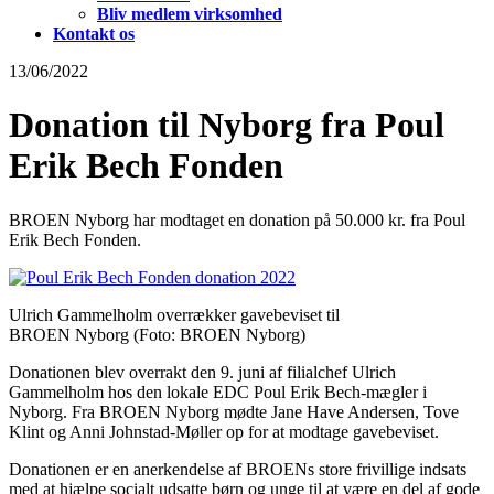
Bliv medlem virksomhed
Kontakt os
13/06/2022
Donation til Nyborg fra Poul
Erik Bech Fonden
BROEN Nyborg har modtaget en donation på 50.000 kr. fra Poul
Erik Bech Fonden.
Ulrich Gammelholm overrækker gavebeviset til
BROEN Nyborg (Foto: BROEN Nyborg)
Donationen blev overrakt den 9. juni af filialchef Ulrich
Gammelholm hos den lokale EDC Poul Erik Bech-mægler i
Nyborg. Fra BROEN Nyborg mødte Jane Have Andersen, Tove
Klint og Anni Johnstad-Møller op for at modtage gavebeviset.
Donationen er en anerkendelse af BROENs store frivillige indsats
med at hjælpe socialt udsatte børn og unge til at være en del af gode