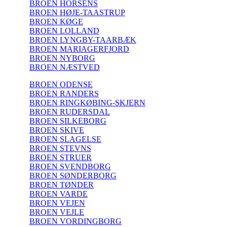
BROEN HORSENS
BROEN HØJE-TAASTRUP
BROEN KØGE
BROEN LOLLAND
BROEN LYNGBY-TAARBÆK
BROEN MARIAGERFJORD
BROEN NYBORG
BROEN NÆSTVED
BROEN ODENSE
BROEN RANDERS
BROEN RINGKØBING-SKJERN
BROEN RUDERSDAL
BROEN SILKEBORG
BROEN SKIVE
BROEN SLAGELSE
BROEN STEVNS
BROEN STRUER
BROEN SVENDBORG
BROEN SØNDERBORG
BROEN TØNDER
BROEN VARDE
BROEN VEJEN
BROEN VEJLE
BROEN VORDINGBORG