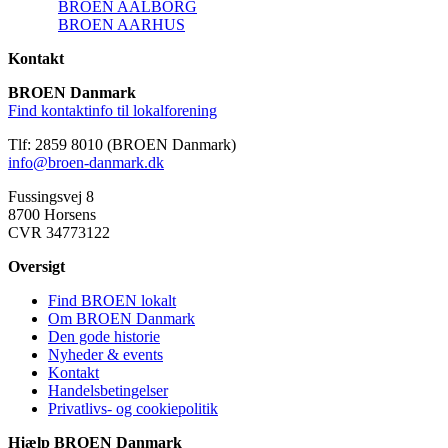
BROEN AALBORG
BROEN AARHUS
Kontakt
BROEN Danmark
Find kontaktinfo til lokalforening
Tlf: 2859 8010 (BROEN Danmark)
info@broen-danmark.dk
Fussingsvej 8
8700 Horsens
CVR 34773122
Oversigt
Find BROEN lokalt
Om BROEN Danmark
Den gode historie
Nyheder & events
Kontakt
Handelsbetingelser
Privatlivs- og cookiepolitik
Hjælp BROEN Danmark