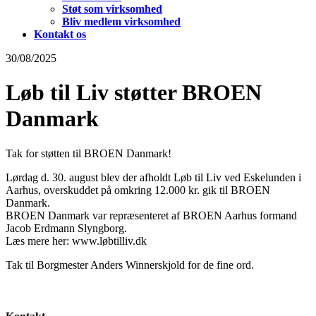
Støt som virksomhed
Bliv medlem virksomhed
Kontakt os
30/08/2025
Løb til Liv støtter BROEN
Danmark
Tak for støtten til BROEN Danmark!
Lørdag d. 30. august blev der afholdt Løb til Liv ved Eskelunden i
Aarhus, overskuddet på omkring 12.000 kr. gik til BROEN
Danmark.
BROEN Danmark var repræsenteret af BROEN Aarhus formand
Jacob Erdmann Slyngborg.
Læs mere her: www.løbtilliv.dk
Tak til Borgmester Anders Winnerskjold for de fine ord.