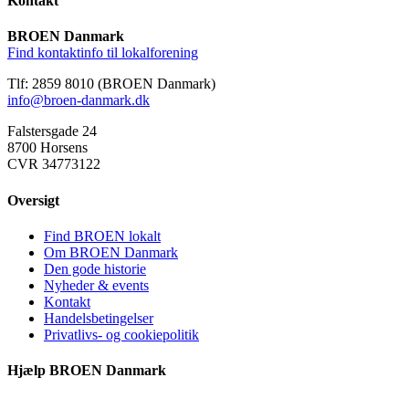
Kontakt
BROEN Danmark
Find kontaktinfo til lokalforening
Tlf: 2859 8010 (BROEN Danmark)
info@broen-danmark.dk
Falstersgade 24
8700 Horsens
CVR 34773122
Oversigt
Find BROEN lokalt
Om BROEN Danmark
Den gode historie
Nyheder & events
Kontakt
Handelsbetingelser
Privatlivs- og cookiepolitik
Hjælp BROEN Danmark