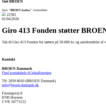
Støt BROEN
Skriv
"BROEN Aarhus"
i beskedfeltet
22582
01/04/2026
Giro 413 Fonden støtter BROEN
Tak til Giro 413 Fonden for støtten på 50.000 kr. og anerkendelse af v
Kontakt
BROEN Danmark
Find kontaktinfo til lokalforening
Tlf: 2859 8010 (BROEN Danmark)
info@broen-danmark.dk
Fussingsvej 8
8700 Horsens
CVR 34773122