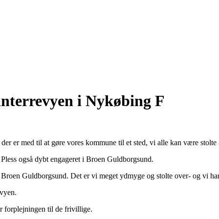
nterrevyen i Nykøbing F
 er med til at gøre vores kommune til et sted, vi alle kan være stolte 
Pless også dybt engageret i Broen Guldborgsund.
 Broen Guldborgsund. Det er vi meget ydmyge og stolte over- og vi har st
evyen.
forplejningen til de frivillige.