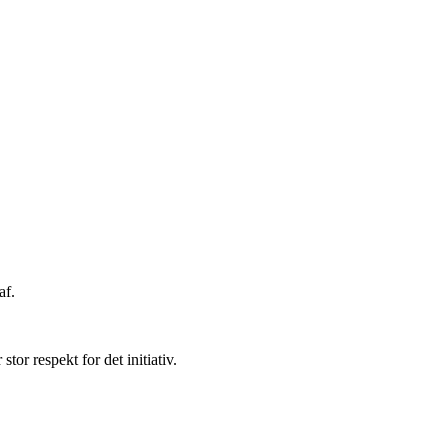
af.
or respekt for det initiativ.