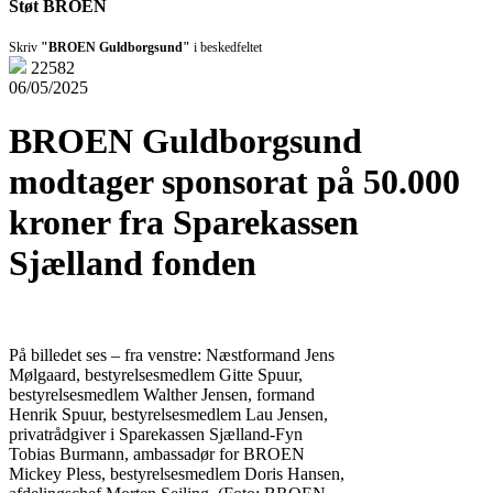
Støt BROEN
Skriv
"BROEN Guldborgsund"
i beskedfeltet
22582
06/05/2025
BROEN Guldborgsund
modtager sponsorat på 50.000
kroner fra Sparekassen
Sjælland fonden
På billedet ses – fra venstre: Næstformand Jens
Mølgaard, bestyrelsesmedlem Gitte Spuur,
bestyrelsesmedlem Walther Jensen, formand
Henrik Spuur, bestyrelsesmedlem Lau Jensen,
privatrådgiver i Sparekassen Sjælland-Fyn
Tobias Burmann, ambassadør for BROEN
Mickey Pless, bestyrelsesmedlem Doris Hansen,