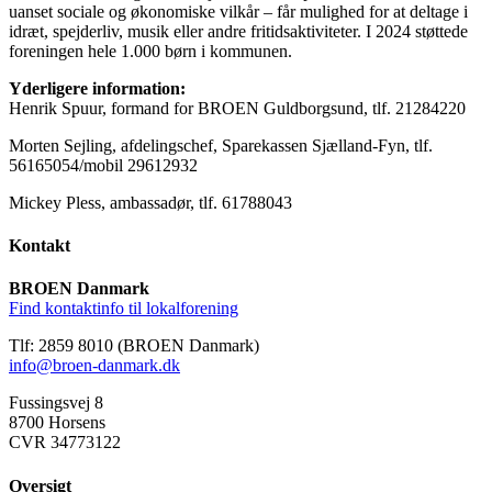
uanset sociale og økonomiske vilkår – får mulighed for at deltage i
idræt, spejderliv, musik eller andre fritidsaktiviteter. I 2024 støttede
foreningen hele 1.000 børn i kommunen.
Yderligere information:
Henrik Spuur, formand for BROEN Guldborgsund, tlf. 21284220
Morten Sejling, afdelingschef, Sparekassen Sjælland-Fyn, tlf.
56165054/mobil 29612932
Mickey Pless, ambassadør, tlf. 61788043
Kontakt
BROEN Danmark
Find kontaktinfo til lokalforening
Tlf: 2859 8010 (BROEN Danmark)
info@broen-danmark.dk
Fussingsvej 8
8700 Horsens
CVR 34773122
Oversigt