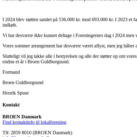
I 2024 blev støtten samlet på 536.000 kr. mod 693.000 kr. I 2023 et fal
indkøb.
Vi har desværre ikke kunnet deltage i Foreningernes dag i 2024 men vi
Vores sommer arrangement har desværre været aflyst, men jeg håber a
Slutteligt vil jeg takke alle i bestyrelsen og alle der støtter op om vor
endnu et år i Broen Guldborgsund.
Formand
Broen Guldborgsund
Henrik Spuur
Kontakt
BROEN Danmark
Find kontaktinfo til lokalforening
Tlf: 2859 8010 (BROEN Danmark)