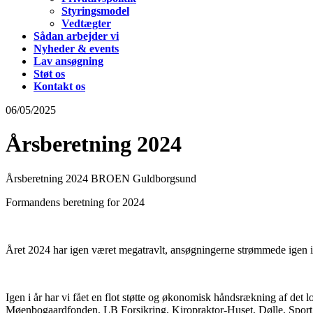
Styringsmodel
Vedtægter
Sådan arbejder vi
Nyheder & events
Lav ansøgning
Støt os
Kontakt os
06/05/2025
Årsberetning 2024
Årsberetning 2024 BROEN Guldborgsund
Formandens beretning for 2024
Året 2024 har igen været megatravlt, ansøgningerne strømmede igen i år
Igen i år har vi fået en flot støtte og økonomisk håndsrækning af 
Møenbogaardfonden, LB Forsikring, Kiropraktor-Huset, Dølle, Sport