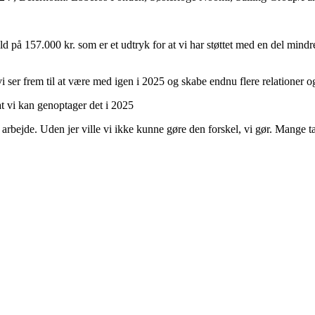
d på 157.000 kr. som er et udtryk for at vi har støttet med en del mindre 
 ser frem til at være med igen i 2025 og skabe endnu flere relationer 
t vi kan genoptager det i 2025
es arbejde. Uden jer ville vi ikke kunne gøre den forskel, vi gør. Mange ta