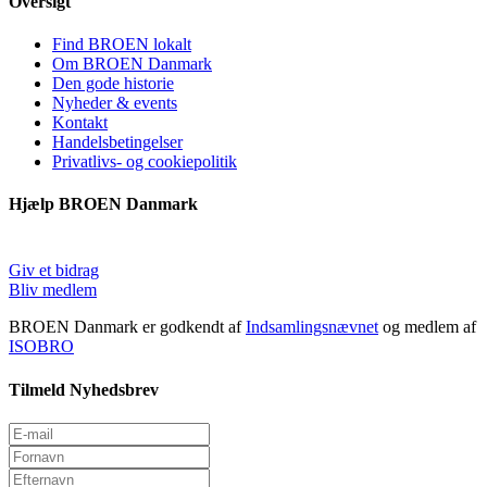
Oversigt
Find BROEN lokalt
Om BROEN Danmark
Den gode historie
Nyheder & events
Kontakt
Handelsbetingelser
Privatlivs- og cookiepolitik
Hjælp BROEN Danmark
Giv et bidrag
Bliv medlem
BROEN Danmark er godkendt af
Indsamlingsnævnet
og medlem af
ISOBRO
Tilmeld Nyhedsbrev