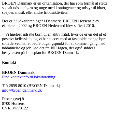
BROEN Danmark er en organisation, der har som formål at støtte
socialt udsatte børn og unge med kontingenter og udstyr til idræt,
spejder, musik eller andre fritidsaktiviteter.
Der er 33 lokalforeninger i Danmark. BROEN Horsens blev
etableret i 2002 og BROEN Hedensted blev stiftet i 2016.
– Vi hjælper udsatte børn til en aktiv fritid, hvor de er en del af et
positivt fællesskab, og vi har succes med at fastholde mange børn,
som derved har et bedre udgangspunkt for at komme i gang med
uddannelse og job, lød det fra Jill Hagen, der også sidder i
bestyrelsen på landsplan for BROEN Danmark.
Kontakt
BROEN Danmark
Find kontaktinfo til lokalforening
Tlf: 2859 8010 (BROEN Danmark)
info@broen-danmark.dk
Fussingsvej 8
8700 Horsens
CVR 34773122