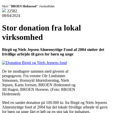
Skriv
"BROEN Hedensted"
i beskedfeltet
22582
08/04/2024
Stor donation fra lokal
virksomhed
Birgit og Niels Jepsen Almennyttige Fond af 2004 støtter det
frivillige arbejde til gavn for børn og unge
De tre modtagere sammen med giveren af
pengegaven. Fra venstre Ole Lindstrøm
Simonsen, Hornsyld Idrætsforening, Niels
Jepsen, Karin Iversen, BROEN Hedensted og
Jill Hagen, BROEN Horsens. (Foto: BROEN
Hedensted)
Med en samlet donation på 100.000 kr. fra Birgit og Niels Jepsens
Almennyttige fond af 2004 har det lokale frivillige arbejde til gavn
for børn og unge fået et løft og en stor tak for indsatsen.