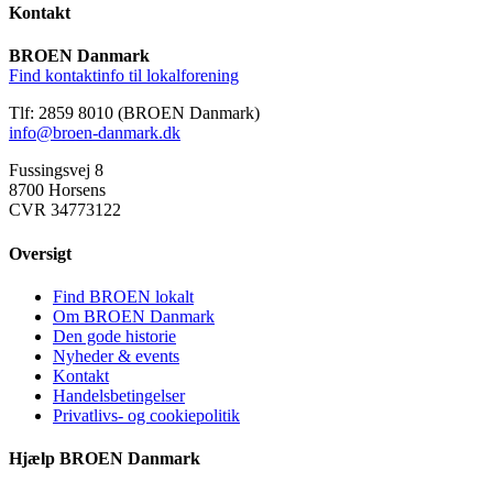
Kontakt
BROEN Danmark
Find kontaktinfo til lokalforening
Tlf: 2859 8010 (BROEN Danmark)
info@broen-danmark.dk
Fussingsvej 8
8700 Horsens
CVR 34773122
Oversigt
Find BROEN lokalt
Om BROEN Danmark
Den gode historie
Nyheder & events
Kontakt
Handelsbetingelser
Privatlivs- og cookiepolitik
Hjælp BROEN Danmark