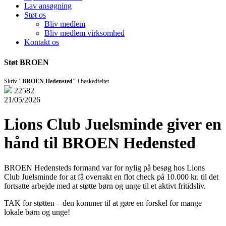
Lav ansøgning
Støt os
Bliv medlem
Bliv medlem virksomhed
Kontakt os
Støt BROEN
Skriv
"BROEN Hedensted"
i beskedfeltet
22582
21/05/2026
Lions Club Juelsminde giver en
hånd til BROEN Hedensted
BROEN Hedensteds formand var for nylig på besøg hos Lions
Club Juelsminde for at få overrakt en flot check på 10.000 kr. til det
fortsatte arbejde med at støtte børn og unge til et aktivt fritidsliv.
TAK for støtten – den kommer til at gøre en forskel for mange
lokale børn og unge!