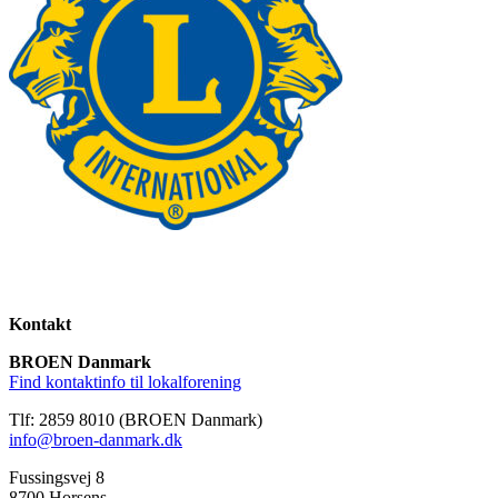
Kontakt
BROEN Danmark
Find kontaktinfo til lokalforening
Tlf: 2859 8010 (BROEN Danmark)
info@broen-danmark.dk
Fussingsvej 8
8700 Horsens