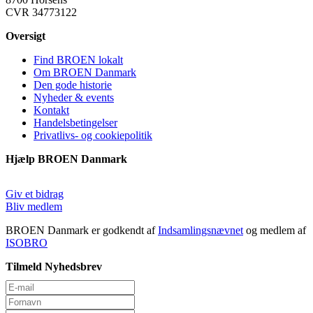
CVR 34773122
Oversigt
Find BROEN lokalt
Om BROEN Danmark
Den gode historie
Nyheder & events
Kontakt
Handelsbetingelser
Privatlivs- og cookiepolitik
Hjælp BROEN Danmark
Giv et bidrag
Bliv medlem
BROEN Danmark er godkendt af
Indsamlingsnævnet
og medlem af
ISOBRO
Tilmeld Nyhedsbrev