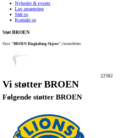
Nyheder & events
Lav ansøgning
Støt os
Kontakt os
Støt BROEN
Skriv
"BROEN Ringkøbing-Skjern"
i beskedfeltet
22582
Vi støtter BROEN
Følgende støtter BROEN