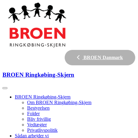
BROEN Danmark
BROEN
Ringkøbing-Skjern
BROEN Ringkøbing-Skjern
Om BROEN Ringkøbing-Skjern
Bestyrelsen
Folder
Bliv frivillig
Vedtægter
Privatlivspolitik
Sådan arbejder vi