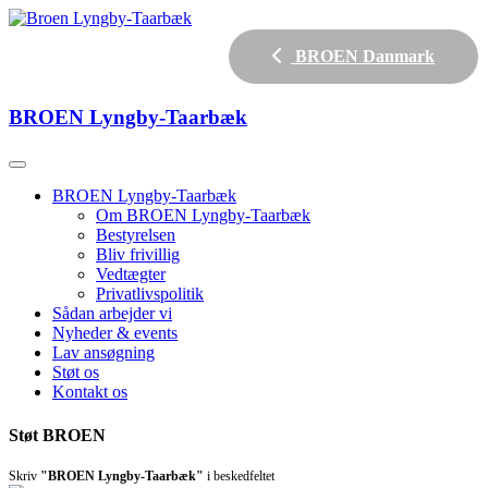
BROEN Danmark
BROEN
Lyngby-Taarbæk
BROEN Lyngby-Taarbæk
Om BROEN Lyngby-Taarbæk
Bestyrelsen
Bliv frivillig
Vedtægter
Privatlivspolitik
Sådan arbejder vi
Nyheder & events
Lav ansøgning
Støt os
Kontakt os
Støt BROEN
Skriv
"BROEN Lyngby-Taarbæk"
i beskedfeltet