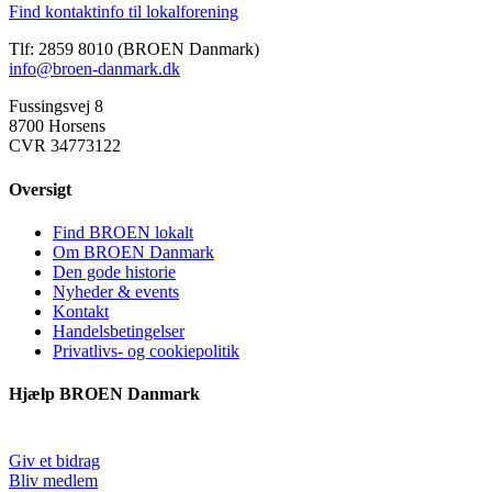
Find kontaktinfo til lokalforening
Tlf: 2859 8010 (BROEN Danmark)
info@broen-danmark.dk
Fussingsvej 8
8700 Horsens
CVR 34773122
Oversigt
Find BROEN lokalt
Om BROEN Danmark
Den gode historie
Nyheder & events
Kontakt
Handelsbetingelser
Privatlivs- og cookiepolitik
Hjælp BROEN Danmark
Giv et bidrag
Bliv medlem