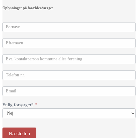
Oplysninger på forælder/værge:
Enlig forsørger?
*
Næste trin