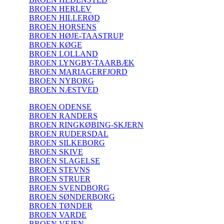
BROEN HERLEV
BROEN HILLERØD
BROEN HORSENS
BROEN HØJE-TAASTRUP
BROEN KØGE
BROEN LOLLAND
BROEN LYNGBY-TAARBÆK
BROEN MARIAGERFJORD
BROEN NYBORG
BROEN NÆSTVED
BROEN ODENSE
BROEN RANDERS
BROEN RINGKØBING-SKJERN
BROEN RUDERSDAL
BROEN SILKEBORG
BROEN SKIVE
BROEN SLAGELSE
BROEN STEVNS
BROEN STRUER
BROEN SVENDBORG
BROEN SØNDERBORG
BROEN TØNDER
BROEN VARDE
BROEN VEJEN