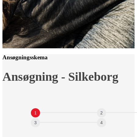
Ansøgningsskema
Ansøgning
Ansøgning - Silkeborg
-
Silkeborg