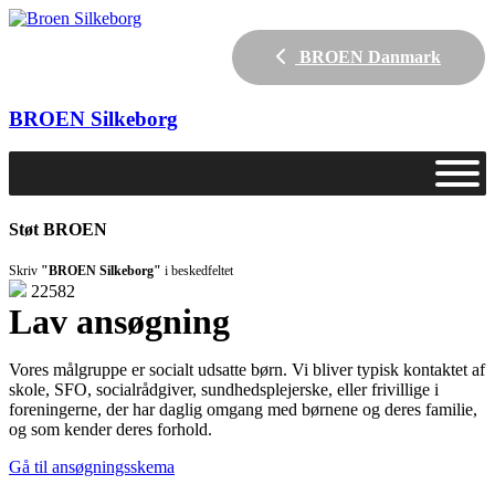
BROEN Danmark
BROEN
Silkeborg
Støt BROEN
Skriv
"BROEN Silkeborg"
i beskedfeltet
22582
Lav ansøgning
Vores målgruppe er socialt udsatte børn. Vi bliver typisk kontaktet af
skole, SFO, socialrådgiver, sundhedsplejerske, eller frivillige i
foreningerne, der har daglig omgang med børnene og deres familie,
og som kender deres forhold.
Gå til ansøgningsskema