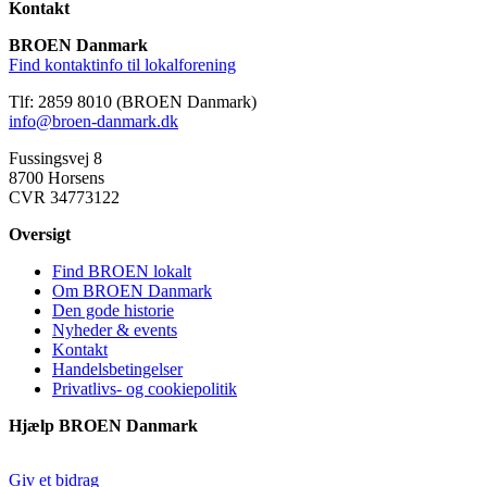
Kontakt
BROEN Danmark
Find kontaktinfo til lokalforening
Tlf: 2859 8010 (BROEN Danmark)
info@broen-danmark.dk
Fussingsvej 8
8700 Horsens
CVR 34773122
Oversigt
Find BROEN lokalt
Om BROEN Danmark
Den gode historie
Nyheder & events
Kontakt
Handelsbetingelser
Privatlivs- og cookiepolitik
Hjælp BROEN Danmark
Giv et bidrag