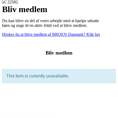
22582
Bliv medlem
Du kan blive en del af vores arbejde med at hjælpe udsatte
børn og unge til en aktiv fritid ved at blive medlem.
Ønsker du at blive medlem af BROEN Danmark? Klik her
Bliv medlem
Den gode historie
Forælder til spejderdreng