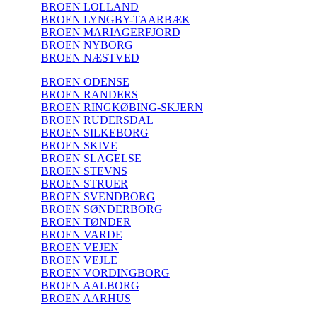
BROEN LOLLAND
BROEN LYNGBY-TAARBÆK
BROEN MARIAGERFJORD
BROEN NYBORG
BROEN NÆSTVED
BROEN ODENSE
BROEN RANDERS
BROEN RINGKØBING-SKJERN
BROEN RUDERSDAL
BROEN SILKEBORG
BROEN SKIVE
BROEN SLAGELSE
BROEN STEVNS
BROEN STRUER
BROEN SVENDBORG
BROEN SØNDERBORG
BROEN TØNDER
BROEN VARDE
BROEN VEJEN
BROEN VEJLE
BROEN VORDINGBORG
BROEN AALBORG
BROEN AARHUS