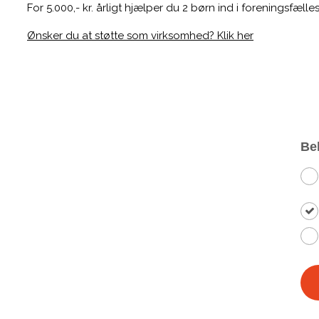
For 5.000,- kr. årligt hjælper du 2 børn ind i foreningsfæl
Ønsker du at støtte som virksomhed? Klik her