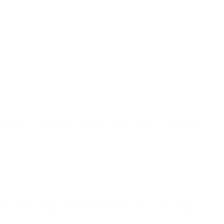
kurrence og udendørs aktiviteter. Det er aldrig nogensinde
bedre sted, at I har hjulpet med den økonomiske byrde til
leje i et år. Mit hjerte har blødt over, at jeg skulle melde