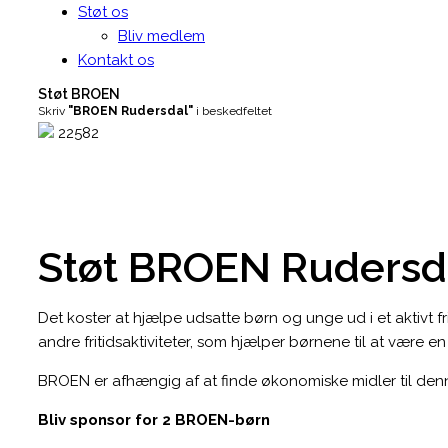
Støt os
Bliv medlem
Kontakt os
Støt BROEN
Skriv
"BROEN Rudersdal"
i beskedfeltet
22582
Støt BROEN Rudersd
Det koster at hjælpe udsatte børn og unge ud i et aktivt fri
andre fritidsaktiviteter, som hjælper børnene til at være 
BROEN er afhængig af at finde økonomiske midler til den
Bliv sponsor for 2 BROEN-børn