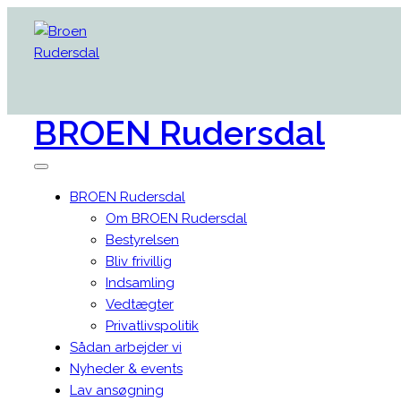
BROEN
Rudersdal
BROEN Rudersdal
Om BROEN Rudersdal
Bestyrelsen
Bliv frivillig
Indsamling
Vedtægter
Privatlivspolitik
Sådan arbejder vi
Nyheder & events
Lav ansøgning