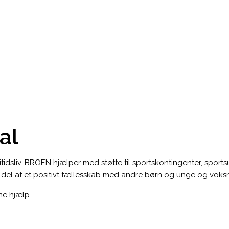
al
tidsliv. BROEN hjælper med støtte til sportskontingenter, sportsud
en del af et positivt fællesskab med andre børn og unge og voks
ne hjælp.