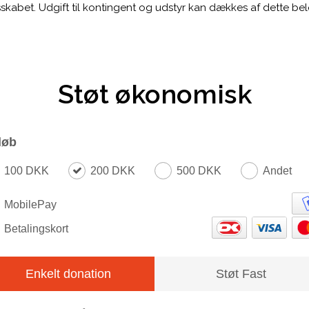
lesskabet. Udgift til kontingent og udstyr kan dækkes af dette be
Støt økonomisk