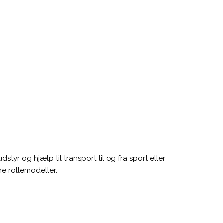
styr og hjælp til transport til og fra sport eller
ne rollemodeller.