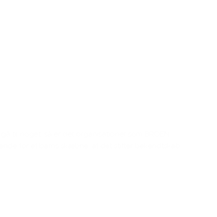
t gå til noget, så er det organisationer som BROEN,
ørende for et barns skæbne, at det stifter bekendtskab