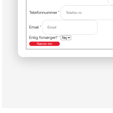
Telefonnummer
*
Email
*
Enlig forsørger?
*
Næste trin