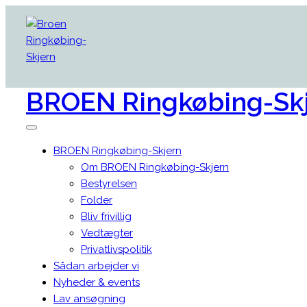
BROEN
Ringkøbing-Sk
BROEN Ringkøbing-Skjern
Om BROEN Ringkøbing-Skjern
Bestyrelsen
Folder
Bliv frivillig
Vedtægter
Privatlivspolitik
Sådan arbejder vi
Nyheder & events
Lav ansøgning