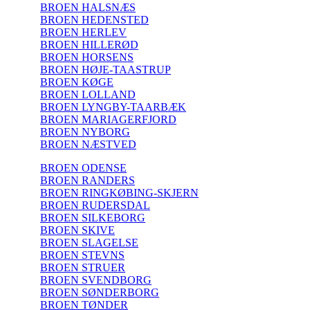
BROEN HALSNÆS
BROEN HEDENSTED
BROEN HERLEV
BROEN HILLERØD
BROEN HORSENS
BROEN HØJE-TAASTRUP
BROEN KØGE
BROEN LOLLAND
BROEN LYNGBY-TAARBÆK
BROEN MARIAGERFJORD
BROEN NYBORG
BROEN NÆSTVED
BROEN ODENSE
BROEN RANDERS
BROEN RINGKØBING-SKJERN
BROEN RUDERSDAL
BROEN SILKEBORG
BROEN SKIVE
BROEN SLAGELSE
BROEN STEVNS
BROEN STRUER
BROEN SVENDBORG
BROEN SØNDERBORG
BROEN TØNDER