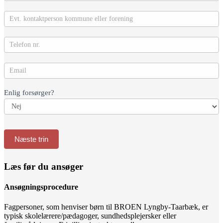
Enlig forsørger?
Næste trin
Læs før du ansøger
Ansøgningsprocedure
Fagpersoner, som henviser børn til BROEN Lyngby-Taarbæk, er
typisk skolelærere/pædagoger, sundhedsplejersker eller