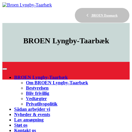
BROEN Danmark
BROEN
Lyngby-Taarbæk
BROEN Lyngby-Taarbæk
Om BROEN Lyngby-Taarbæk
Bestyrelsen
Bliv frivillig
Vedtægter
Privatlivspolitik
Sådan arbejder vi
Nyheder & events
Lav ansøgning
Støt os
Kontakt os