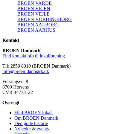
BROEN VARDE
BROEN VEJEN
BROEN VEJLE
BROEN VORDINGBORG
BROEN AALBORG
BROEN AARHUS
Kontakt
BROEN Danmark
Find kontaktinfo til lokalforening
Tlf: 2859 8010 (BROEN Danmark)
info@broen-danmark.dk
Fussingsvej 8
8700 Horsens
CVR 34773122
Oversigt
Find BROEN lokalt
Om BROEN Danmark
Den gode historie
Nyheder & events